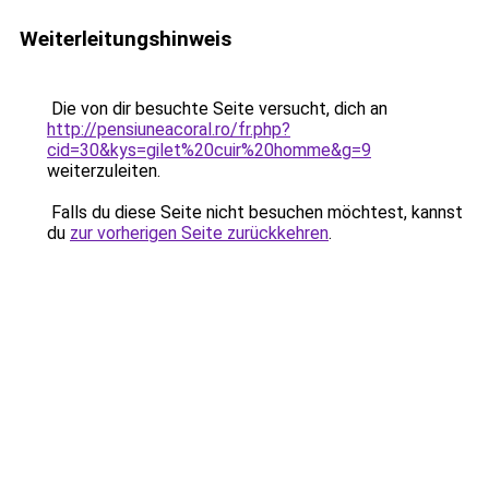
Weiterleitungshinweis
Die von dir besuchte Seite versucht, dich an
http://pensiuneacoral.ro/fr.php?
cid=30&kys=gilet%20cuir%20homme&g=9
weiterzuleiten.
Falls du diese Seite nicht besuchen möchtest, kannst
du
zur vorherigen Seite zurückkehren
.