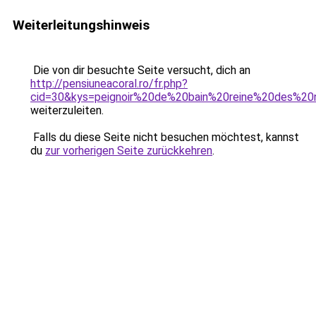
Weiterleitungshinweis
Die von dir besuchte Seite versucht, dich an
http://pensiuneacoral.ro/fr.php?
cid=30&kys=peignoir%20de%20bain%20reine%20des%20
weiterzuleiten.
Falls du diese Seite nicht besuchen möchtest, kannst
du
zur vorherigen Seite zurückkehren
.