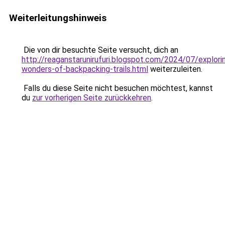
Weiterleitungshinweis
Die von dir besuchte Seite versucht, dich an
http://reaganstarunirufuri.blogspot.com/2024/07/explori
wonders-of-backpacking-trails.html
weiterzuleiten.
Falls du diese Seite nicht besuchen möchtest, kannst
du
zur vorherigen Seite zurückkehren
.