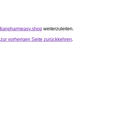
adianpharmeasy.shop
weiterzuleiten.
u
zur vorherigen Seite zurückkehren
.