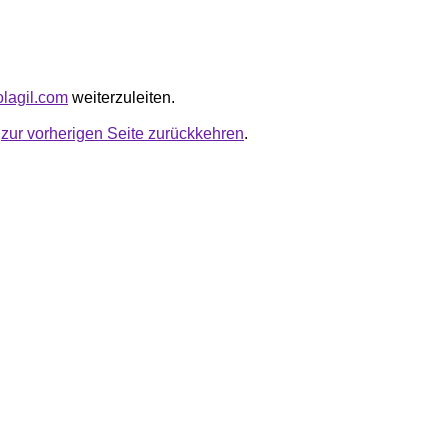
colagil.com
weiterzuleiten.
u
zur vorherigen Seite zurückkehren
.