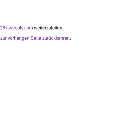
o3287.weebly.com
weiterzuleiten.
u
zur vorherigen Seite zurückkehren
.