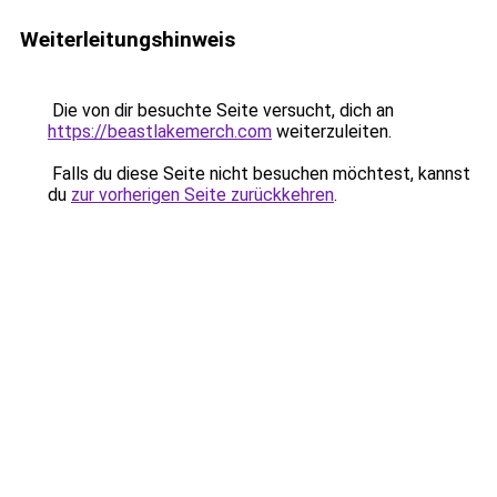
Weiterleitungshinweis
Die von dir besuchte Seite versucht, dich an
https://beastlakemerch.com
weiterzuleiten.
Falls du diese Seite nicht besuchen möchtest, kannst
du
zur vorherigen Seite zurückkehren
.