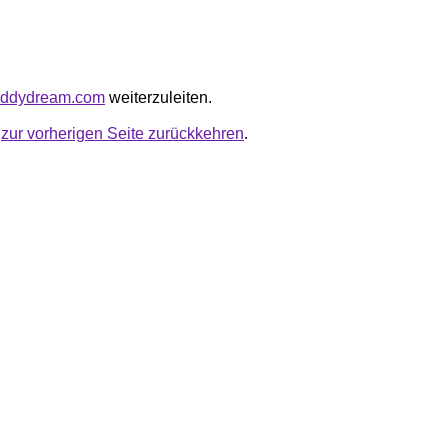
daddydream.com
weiterzuleiten.
u
zur vorherigen Seite zurückkehren
.