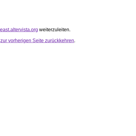
east.altervista.org
weiterzuleiten.
u
zur vorherigen Seite zurückkehren
.