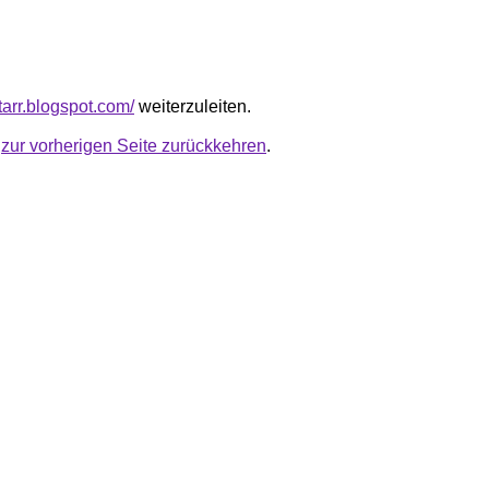
starr.blogspot.com/
weiterzuleiten.
u
zur vorherigen Seite zurückkehren
.