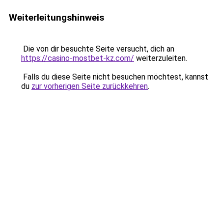
Weiterleitungshinweis
Die von dir besuchte Seite versucht, dich an
https://casino-mostbet-kz.com/
weiterzuleiten.
Falls du diese Seite nicht besuchen möchtest, kannst
du
zur vorherigen Seite zurückkehren
.