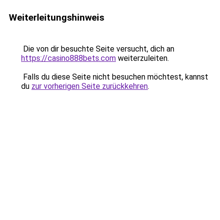
Weiterleitungshinweis
Die von dir besuchte Seite versucht, dich an
https://casino888bets.com
weiterzuleiten.
Falls du diese Seite nicht besuchen möchtest, kannst
du
zur vorherigen Seite zurückkehren
.