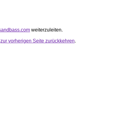
rtsandbass.com
weiterzuleiten.
u
zur vorherigen Seite zurückkehren
.