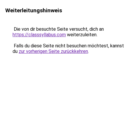
Weiterleitungshinweis
Die von dir besuchte Seite versucht, dich an
https://classsyllabus.com
weiterzuleiten.
Falls du diese Seite nicht besuchen möchtest, kannst
du
zur vorherigen Seite zurückkehren
.