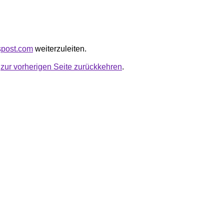
yspost.com
weiterzuleiten.
u
zur vorherigen Seite zurückkehren
.