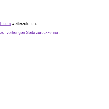
hhh.com
weiterzuleiten.
u
zur vorherigen Seite zurückkehren
.