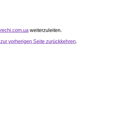
i-rechi.com.ua
weiterzuleiten.
u
zur vorherigen Seite zurückkehren
.