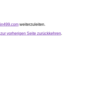
ain499.com
weiterzuleiten.
u
zur vorherigen Seite zurückkehren
.