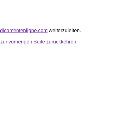
edicamentenligne.com
weiterzuleiten.
u
zur vorherigen Seite zurückkehren
.