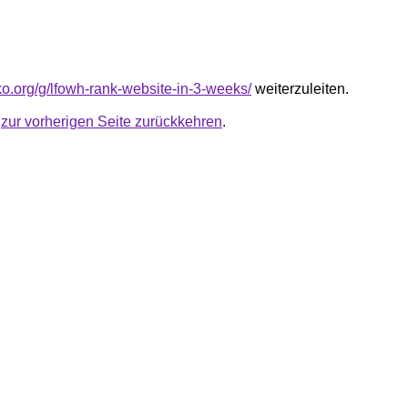
nko.org/g/lfowh-rank-website-in-3-weeks/
weiterzuleiten.
u
zur vorherigen Seite zurückkehren
.