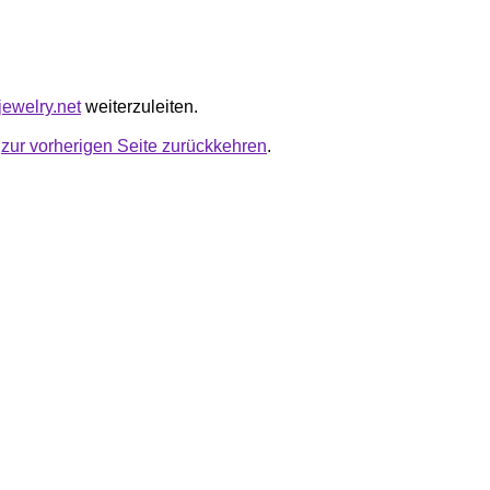
tjewelry.net
weiterzuleiten.
u
zur vorherigen Seite zurückkehren
.