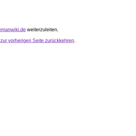
lemanwiki.de
weiterzuleiten.
u
zur vorherigen Seite zurückkehren
.