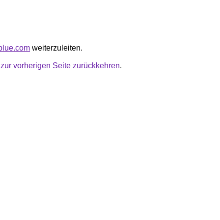
lblue.com
weiterzuleiten.
u
zur vorherigen Seite zurückkehren
.