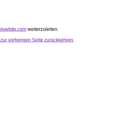
aslowtide.com
weiterzuleiten.
u
zur vorherigen Seite zurückkehren
.