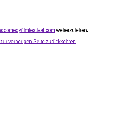
andcomedyfilmfestival.com
weiterzuleiten.
u
zur vorherigen Seite zurückkehren
.