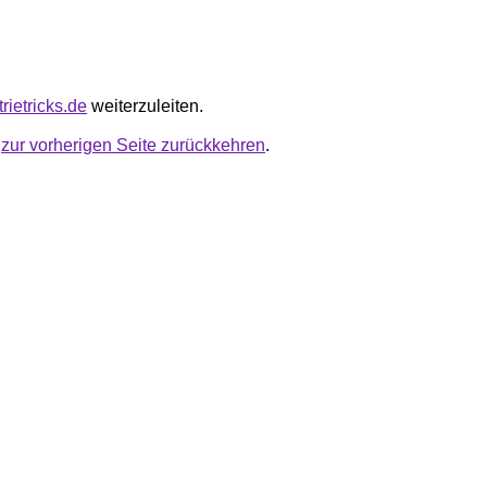
trietricks.de
weiterzuleiten.
u
zur vorherigen Seite zurückkehren
.