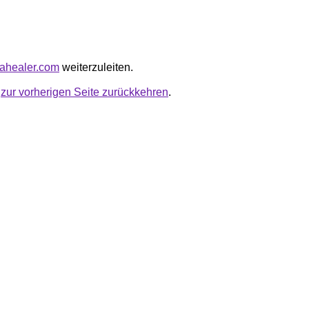
uahealer.com
weiterzuleiten.
u
zur vorherigen Seite zurückkehren
.