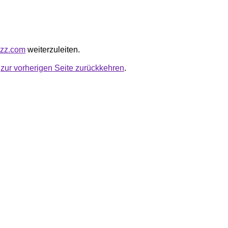
uzz.com
weiterzuleiten.
u
zur vorherigen Seite zurückkehren
.