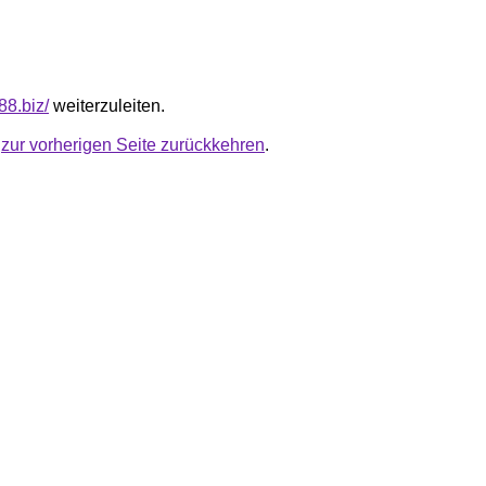
88.biz/
weiterzuleiten.
u
zur vorherigen Seite zurückkehren
.