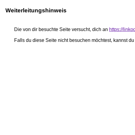
Weiterleitungshinweis
Die von dir besuchte Seite versucht, dich an
https://lin
Falls du diese Seite nicht besuchen möchtest, kannst d