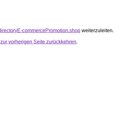
kodirectoryE-commercePromotion.shop
weiterzuleiten.
u
zur vorherigen Seite zurückkehren
.