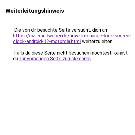
Weiterleitungshinweis
Die von dir besuchte Seite versucht, dich an
https://maierundweber.de/how-to-change-lock-screen-
clock-android-12-motorola.html
weiterzuleiten.
Falls du diese Seite nicht besuchen möchtest, kannst
du
zur vorherigen Seite zurückkehren
.