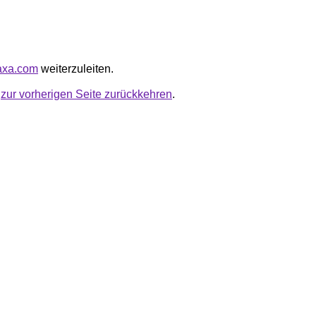
axa.com
weiterzuleiten.
u
zur vorherigen Seite zurückkehren
.