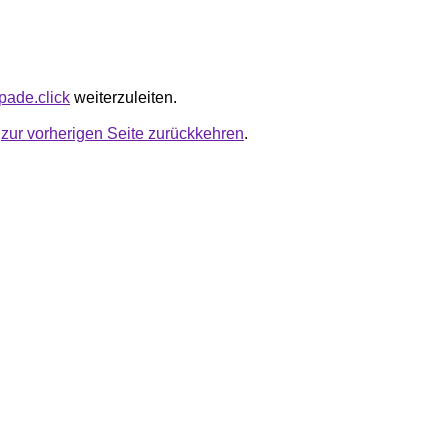
pade.click
weiterzuleiten.
u
zur vorherigen Seite zurückkehren
.