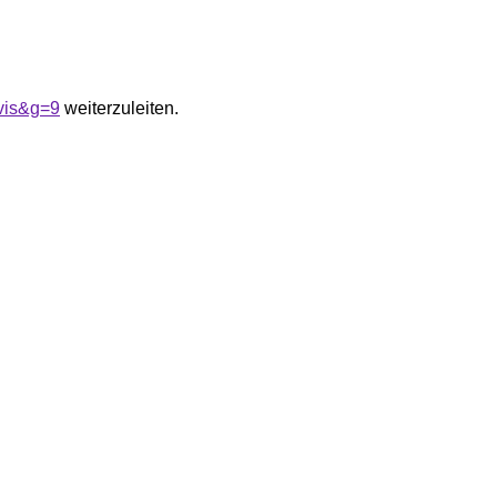
vis&g=9
weiterzuleiten.