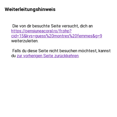
Weiterleitungshinweis
Die von dir besuchte Seite versucht, dich an
https://pensiuneacoral.ro/fr.php?
cid=15&kys=guess%20montres%20femmes&g=9
weiterzuleiten.
Falls du diese Seite nicht besuchen möchtest, kannst
du
zur vorherigen Seite zurückkehren
.