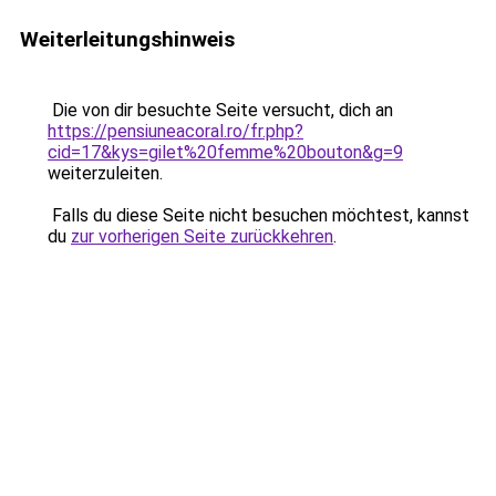
Weiterleitungshinweis
Die von dir besuchte Seite versucht, dich an
https://pensiuneacoral.ro/fr.php?
cid=17&kys=gilet%20femme%20bouton&g=9
weiterzuleiten.
Falls du diese Seite nicht besuchen möchtest, kannst
du
zur vorherigen Seite zurückkehren
.