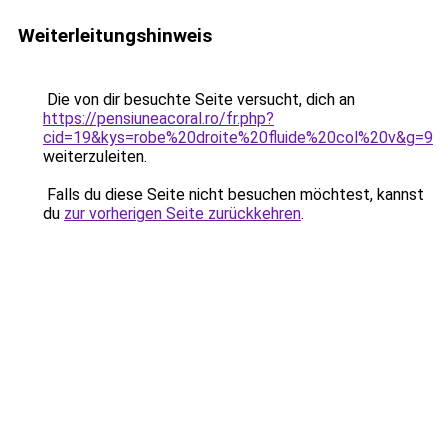
Weiterleitungshinweis
Die von dir besuchte Seite versucht, dich an
https://pensiuneacoral.ro/fr.php?
cid=19&kys=robe%20droite%20fluide%20col%20v&g=9
weiterzuleiten.
Falls du diese Seite nicht besuchen möchtest, kannst
du
zur vorherigen Seite zurückkehren
.