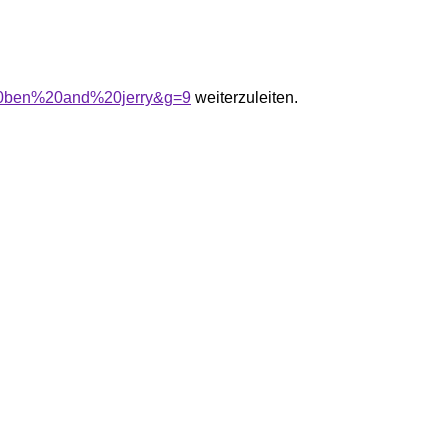
%20ben%20and%20jerry&g=9
weiterzuleiten.