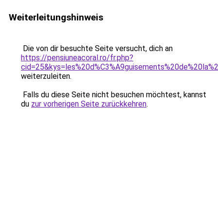
Weiterleitungshinweis
Die von dir besuchte Seite versucht, dich an
https://pensiuneacoral.ro/fr.php?
cid=25&kys=les%20d%C3%A9guisements%20de%20la%2
weiterzuleiten.
Falls du diese Seite nicht besuchen möchtest, kannst
du
zur vorherigen Seite zurückkehren
.