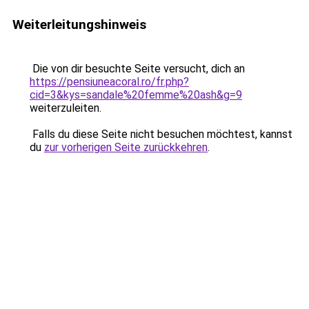
Weiterleitungshinweis
Die von dir besuchte Seite versucht, dich an
https://pensiuneacoral.ro/fr.php?
cid=3&kys=sandale%20femme%20ash&g=9
weiterzuleiten.
Falls du diese Seite nicht besuchen möchtest, kannst
du
zur vorherigen Seite zurückkehren
.