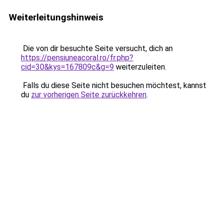
Weiterleitungshinweis
Die von dir besuchte Seite versucht, dich an
https://pensiuneacoral.ro/fr.php?
cid=30&kys=167809c&g=9
weiterzuleiten.
Falls du diese Seite nicht besuchen möchtest, kannst
du
zur vorherigen Seite zurückkehren
.