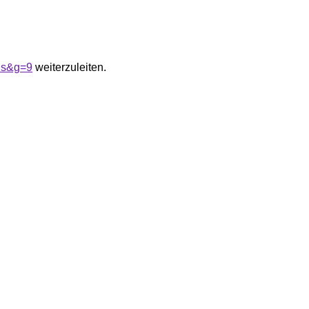
ris&g=9
weiterzuleiten.