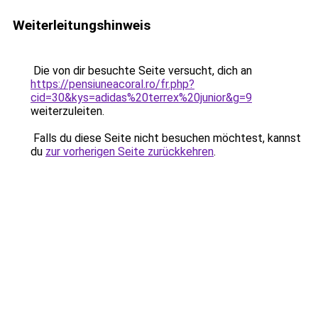
Weiterleitungshinweis
Die von dir besuchte Seite versucht, dich an
https://pensiuneacoral.ro/fr.php?
cid=30&kys=adidas%20terrex%20junior&g=9
weiterzuleiten.
Falls du diese Seite nicht besuchen möchtest, kannst
du
zur vorherigen Seite zurückkehren
.