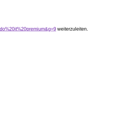
%20do%20it%20premium&g=9
weiterzuleiten.