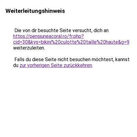
Weiterleitungshinweis
Die von dir besuchte Seite versucht, dich an
https://pensiuneacoral.ro/fr.php?
cid=30&kys=bikini%20culotte%20taille%20haute&g=9
weiterzuleiten.
Falls du diese Seite nicht besuchen möchtest, kannst
du
zur vorherigen Seite zurückkehren
.