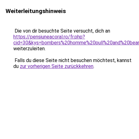
Weiterleitungshinweis
Die von dir besuchte Seite versucht, dich an
https://pensiuneacoral.ro/fr.php?
cid=30&kys=bombers%20homme%20pull%20and%20bea
weiterzuleiten.
Falls du diese Seite nicht besuchen möchtest, kannst
du
zur vorherigen Seite zurückkehren
.