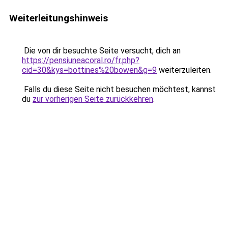
Weiterleitungshinweis
Die von dir besuchte Seite versucht, dich an
https://pensiuneacoral.ro/fr.php?
cid=30&kys=bottines%20bowen&g=9
weiterzuleiten.
Falls du diese Seite nicht besuchen möchtest, kannst
du
zur vorherigen Seite zurückkehren
.