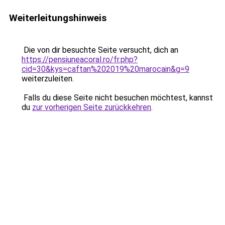
Weiterleitungshinweis
Die von dir besuchte Seite versucht, dich an
https://pensiuneacoral.ro/fr.php?
cid=30&kys=caftan%202019%20marocain&g=9
weiterzuleiten.
Falls du diese Seite nicht besuchen möchtest, kannst
du
zur vorherigen Seite zurückkehren
.