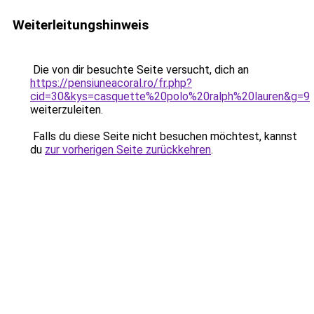
Weiterleitungshinweis
Die von dir besuchte Seite versucht, dich an
https://pensiuneacoral.ro/fr.php?
cid=30&kys=casquette%20polo%20ralph%20lauren&g=9
weiterzuleiten.
Falls du diese Seite nicht besuchen möchtest, kannst
du
zur vorherigen Seite zurückkehren
.