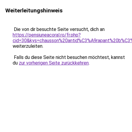
Weiterleitungshinweis
Die von dir besuchte Seite versucht, dich an
https://pensiuneacoral.ro/fr.php?
cid=30&kys=chausson%20antid%C3%A9rapant%20b%C
weiterzuleiten.
Falls du diese Seite nicht besuchen möchtest, kannst
du
zur vorherigen Seite zurückkehren
.